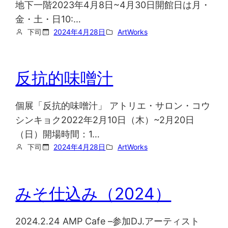
地下一階2023年4月8日~4月30日開館日は月・
金・土・日10:…
下司
2024年4月28日
ArtWorks
反抗的味噌汁
個展「反抗的味噌汁」 アトリエ・サロン・コウ
シンキョク2022年2月10日（木）~2月20日
（日）開場時間：1…
下司
2024年4月28日
ArtWorks
みそ仕込み（2024）
2024.2.24 AMP Cafe –参加DJ.アーティスト