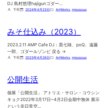
DJ 島村悠理hajigunゴダー…
下司
2024年4月23日
ArtWorks
, 
misosoup
みそ仕込み（2023）
2023.2.11 AMP Cafe DJ：黒七味、poQ、遠藤
一郎、ゴダールゾンビ 戻る →
下司
2023年4月26日
ArtWorks
, 
misosoup
公開生活
個展「公開生活」 アトリエ・サロン・コウシン
キョク2022年3月17日~4月2日会期中無休 展示
という非日常空…