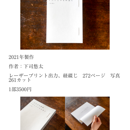
2021年製作
作者：下司悠太
レーザープリント出力、紐綴じ 272ページ 写真
261カット
1部3500円