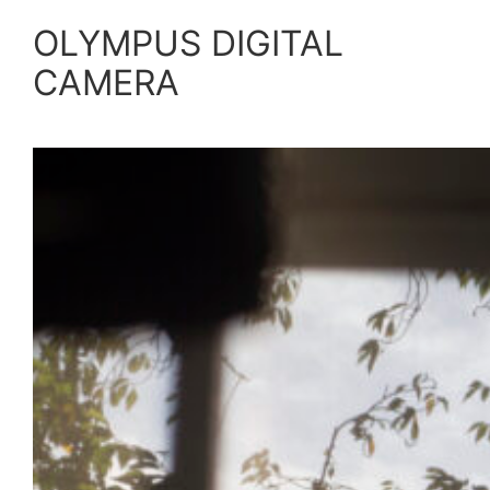
OLYMPUS DIGITAL
内
容
CAMERA
を
ス
キ
ッ
プ